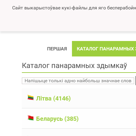
Сайт выкарыстоўвае кукі-файлы для яго бесперабойн
ПЕРШАЯ
КАТАЛОГ ПАНАРАМНЫХ
Каталог панарамных здымкаў
Літва (4146)
Беларусь (385)