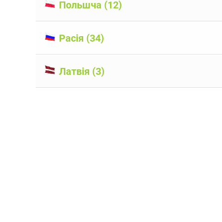
Польшча (12)
Расія (34)
Латвія (3)