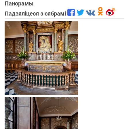
Панорамы
Падзяліцеся з сябрамі