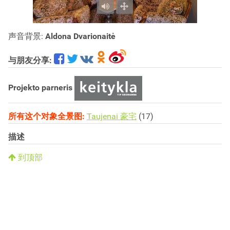
声音背景:
Aldona Dvarionaitė
与朋友分享:
Projekto parneris
所有这个对象全景图:
Taujenai 豪宅
(17)
描述
到顶部