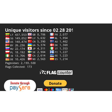
私隐政策
创作者
StiprūsSprendimai