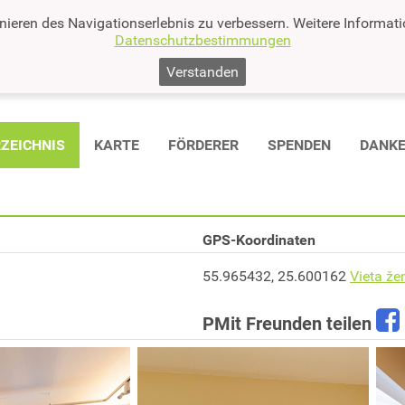
nieren des Navigationserlebnis zu verbessern. Weitere Informat
Datenschutzbestimmungen
Verstanden
ZEICHNIS
KARTE
FÖRDERER
SPENDEN
DANK
GPS-Koordinaten
55.965432, 25.600162
Vieta že
PMit Freunden teilen