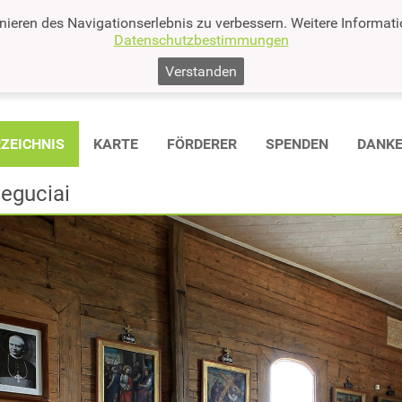
nieren des Navigationserlebnis zu verbessern. Weitere Informat
Datenschutzbestimmungen
Verstanden
ZEICHNIS
KARTE
FÖRDERER
SPENDEN
DANK
Deguciai