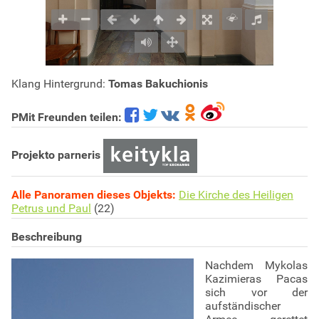
Klang Hintergrund:
Tomas Bakuchionis
PMit Freunden teilen:
Projekto parneris
Alle Panoramen dieses Objekts:
Die Kirche des Heiligen
Petrus und Paul
(22)
Beschreibung
Nachdem Mykolas
Kazimieras Pacas
sich vor der
aufständischer