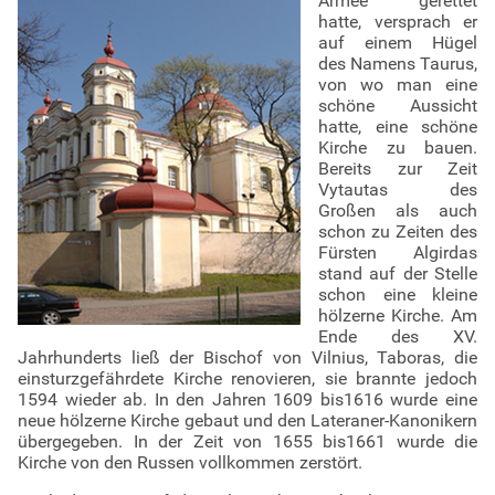
Armee gerettet
hatte, versprach er
auf einem Hügel
des Namens Taurus,
von wo man eine
schöne Aussicht
hatte, eine schöne
Kirche zu bauen.
Bereits zur Zeit
Vytautas des
Großen als auch
schon zu Zeiten des
Fürsten Algirdas
stand auf der Stelle
schon eine kleine
hölzerne Kirche. Am
Ende des XV.
Jahrhunderts ließ der Bischof von Vilnius, Taboras, die
einsturzgefährdete Kirche renovieren, sie brannte jedoch
1594 wieder ab. In den Jahren 1609 bis1616 wurde eine
neue hölzerne Kirche gebaut und den Lateraner-Kanonikern
übergegeben. In der Zeit von 1655 bis1661 wurde die
Kirche von den Russen vollkommen zerstört.