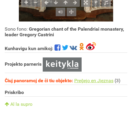
Sono fono:
Gregorian chant of the Palendriai monastery,
leader Gregory Castrini
Kunhavigu kun amikoj:
Projekto parneris
Ĉiuj panoramoj de ĉi tiu objekto:
Preĝejo en Jieznas
(3)
Priskribo
Al la supro