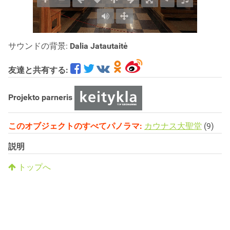
サウンドの背景:
Dalia Jatautaitė
友達と共有する:
Projekto parneris
このオブジェクトのすべてパノラマ:
カウナス大聖堂
(9)
説明
トップへ