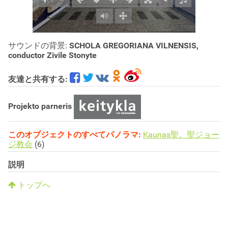
サウンドの背景:
SCHOLA GREGORIANA VILNENSIS,
conductor Zivile Stonyte
友達と共有する:
Projekto parneris
このオブジェクトのすべてパノラマ:
Kaunas聖。聖ジョー
ジ教会
(6)
説明
トップへ