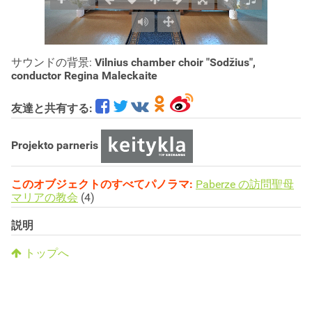
サウンドの背景:
Vilnius chamber choir "Sodžius",
conductor Regina Maleckaite
友達と共有する:
Projekto parneris
このオブジェクトのすべてパノラマ:
Paberze の訪問聖母
マリアの教会
(4)
説明
トップへ