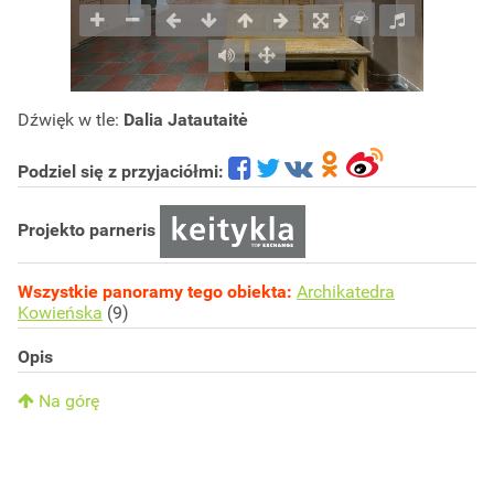
Dźwięk w tle:
Dalia Jatautaitė
Podziel się z przyjaciółmi:
Projekto parneris
Wszystkie panoramy tego obiekta:
Archikatedra
Kowieńska
(9)
Opis
Na górę