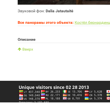
Звуковой фон:
Dalia Jatautaitė
Все панорамы этого объекта:
Костёл бернардин
Описание
Вверх