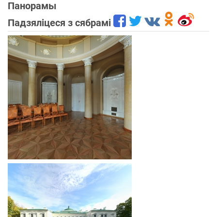
Панорамы
Падзяліцеся з сябрамі