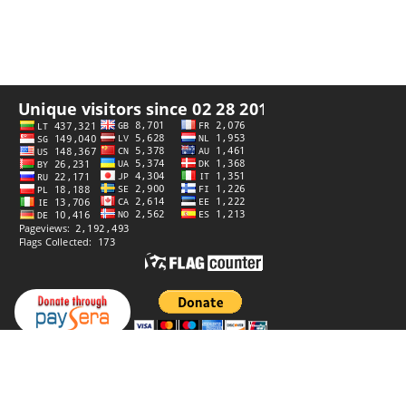
私隐政策
创作者
StiprūsSprendimai