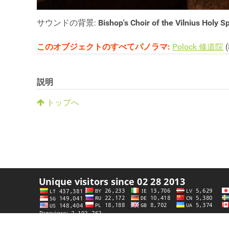
サウンドの背景:
Bishop's Choir of the Vilnius Holy S
このオブジェクトのすべてパノラマ:
Polock 修道院
(
説明
トップへ