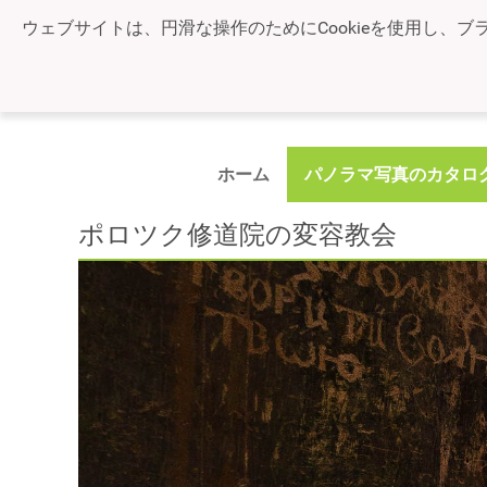
ウェブサイトは、円滑な操作のためにCookieを使用し、ブ
ホーム
パノラマ写真のカタロ
ポロツク修道院の変容教会