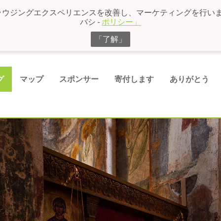
ラウジングエクスペリエンスを改善し、マーケティングを行います
バシ -
ポリシー」
「了解」
グ
マップ
スポンサー
寄付します
ありがとう