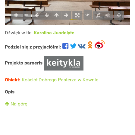
Dźwięk w tle:
Karolina Juodelytė
Podziel się z przyjaciółmi:
Projekto parneris
Obiekt:
Kościół Dobrego Pasterza w Kownie
Opis
Na górę