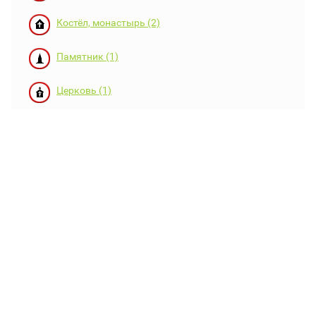
Костёл, монастырь (2)
Памятник (1)
Церковь (1)