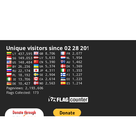
Integritetspolicy