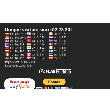
私隐政策
创作者
StiprūsSprendimai