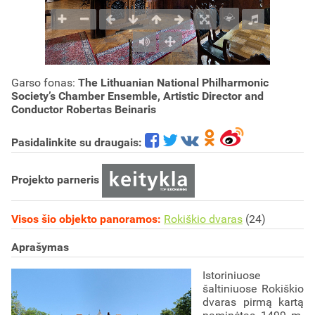
Garso fonas:
The Lithuanian National Philharmonic
Society’s Chamber Ensemble, Artistic Director and
Conductor Robertas Beinaris
Pasidalinkite su draugais:
Projekto parneris
Visos šio objekto panoramos:
Rokiškio dvaras
(24)
Aprašymas
Istoriniuose
šaltiniuose Rokiškio
dvaras pirmą kartą