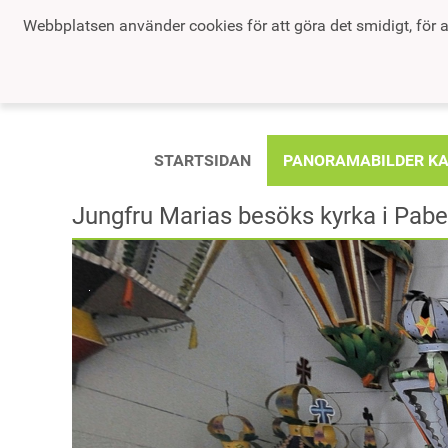
Webbplatsen använder cookies för att göra det smidigt, för a
STARTSIDAN
PANORAMABILDER K
Jungfru Marias besöks kyrka i Pabe