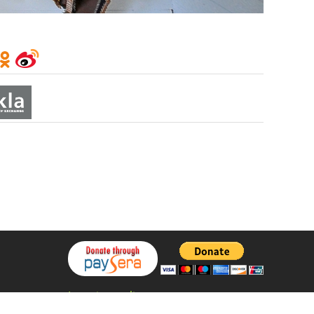
Integritetspolicy