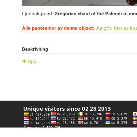
Ljudbakgrund:
Gregorian chant of the Palendriai mon
Alla panoramor av denna objekt:
Jungfru Marias bes
Beskrivning
Upp