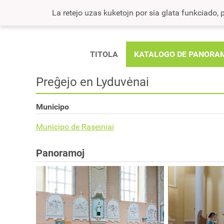
La retejo uzas kuketojn por sia glata funkciado, po
TITOLA
KATALOGO DE PANORA
Preĝejo en Lyduvėnai
Municipo
Municipo de Raseiniai
Panoramoj