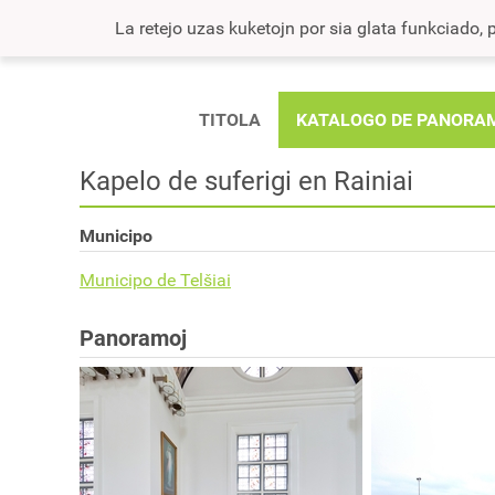
La retejo uzas kuketojn por sia glata funkciado, po
TITOLA
KATALOGO DE PANORA
Kapelo de suferigi en Rainiai
Municipo
Municipo de Telšiai
Panoramoj