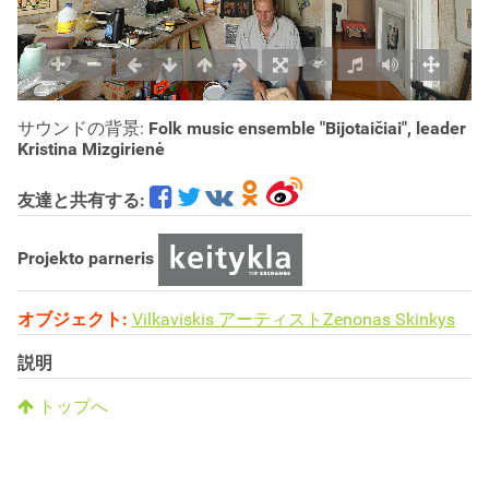
サウンドの背景:
Folk music ensemble "Bijotaičiai", leader
Kristina Mizgirienė
友達と共有する:
Projekto parneris
オブジェクト:
Vilkaviskis アーティストZenonas Skinkys
説明
トップへ