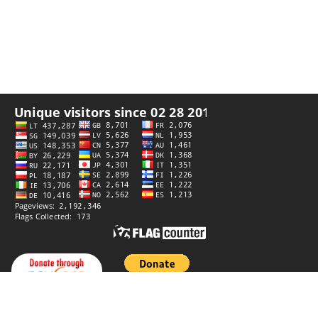
Integritetspolicy