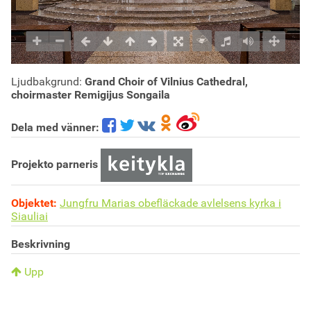
Ljudbakgrund:
Grand Choir of Vilnius Cathedral,
choirmaster Remigijus Songaila
Dela med vänner:
Projekto parneris
Objektet:
Jungfru Marias obefläckade avlelsens kyrka i
Siauliai
Beskrivning
Upp