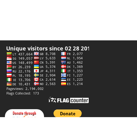
Integritetspolicy