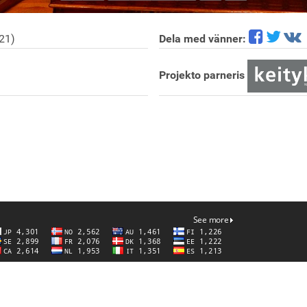
21)
Dela med vänner:
Projekto parneris