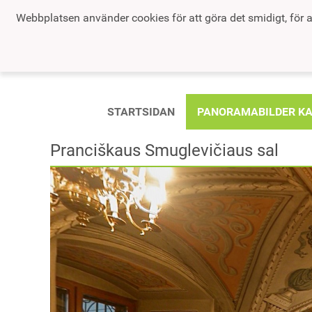
Webbplatsen använder cookies för att göra det smidigt, för a
STARTSIDAN
PANORAMABILDER K
Pranciškaus Smuglevičiaus sal